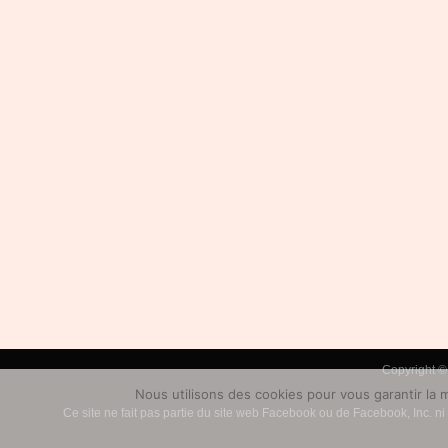
Copyright © 
Nous utilisons des cookies pour vous garantir la m
Ce site ne fait pas partie du site web Facebook ou de Facebook, Inc. 