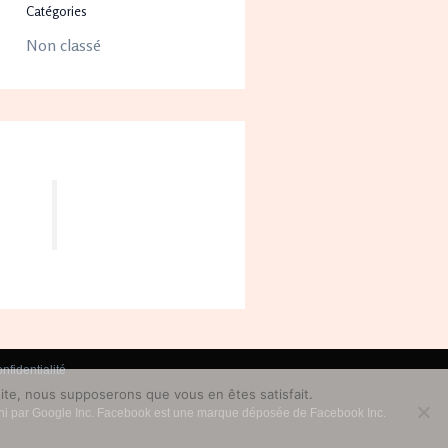
Catégories
Non classé
nfidentialité
 site, nous supposerons que vous en êtes satisfait.
on ni par Google Inc. Facebook est une marque déposée de Facebook Inc.