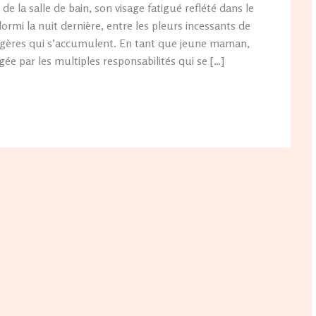
r de la salle de bain, son visage fatigué reflété dans le
dormi la nuit dernière, entre les pleurs incessants de
agères qui s’accumulent. En tant que jeune maman,
ée par les multiples responsabilités qui se […]