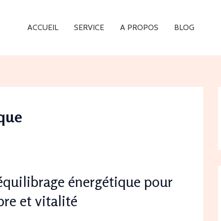
ACCUEIL
SERVICE
A PROPOS
BLOG
ique
équilibrage énergétique pour
re et vitalité