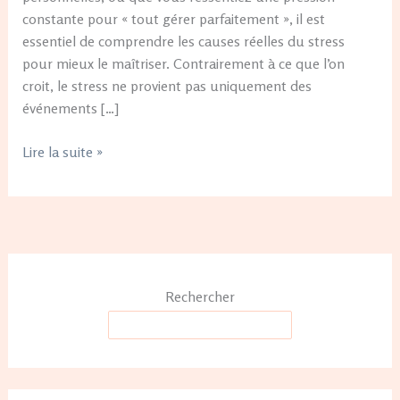
sur
constante pour « tout gérer parfaitement », il est
ses
essentiel de comprendre les causes réelles du stress
causes
pour mieux le maîtriser. Contrairement à ce que l’on
profondes
croit, le stress ne provient pas uniquement des
événements […]
Lire la suite »
Rechercher