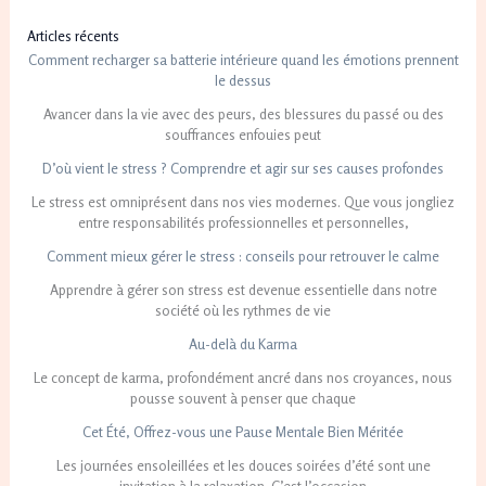
Articles récents
Comment recharger sa batterie intérieure quand les émotions prennent
le dessus
Avancer dans la vie avec des peurs, des blessures du passé ou des
souffrances enfouies peut
D’où vient le stress ? Comprendre et agir sur ses causes profondes
Le stress est omniprésent dans nos vies modernes. Que vous jongliez
entre responsabilités professionnelles et personnelles,
Comment mieux gérer le stress : conseils pour retrouver le calme
Apprendre à gérer son stress est devenue essentielle dans notre
société où les rythmes de vie
Au-delà du Karma
Le concept de karma, profondément ancré dans nos croyances, nous
pousse souvent à penser que chaque
Cet Été, Offrez-vous une Pause Mentale Bien Méritée
Les journées ensoleillées et les douces soirées d’été sont une
invitation à la relaxation. C’est l’occasion